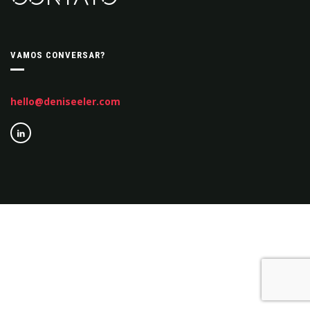
VAMOS CONVERSAR?
hello@deniseeler.com