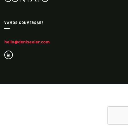
VAMOS CONVERSAR?
hello@deniseeler.com