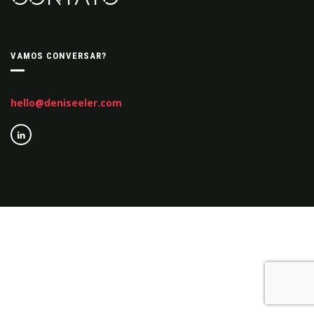
VAMOS CONVERSAR?
hello@deniseeler.com