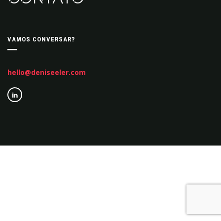
VAMOS CONVERSAR?
hello@deniseeler.com