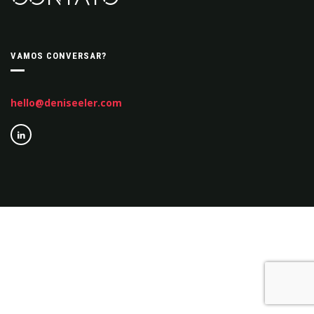
VAMOS CONVERSAR?
hello@deniseeler.com