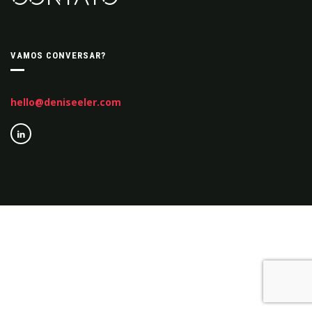
VAMOS CONVERSAR?
hello@deniseeler.com