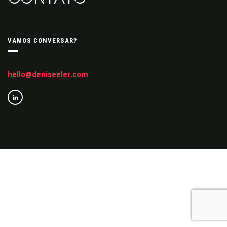
VAMOS CONVERSAR?
hello@deniseeler.com