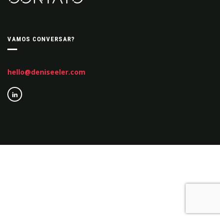
VAMOS CONVERSAR?
hello@deniseeler.com